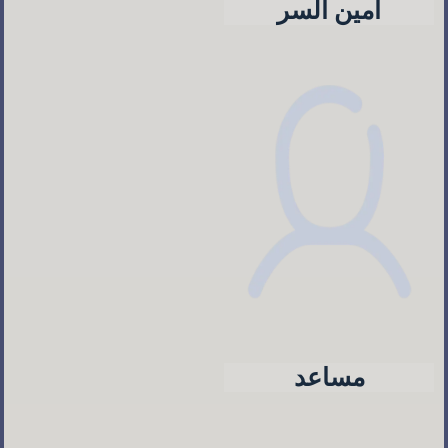
أمين السر
مساعد