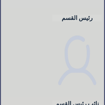
رئيس القسم
نائب رئيس القسم