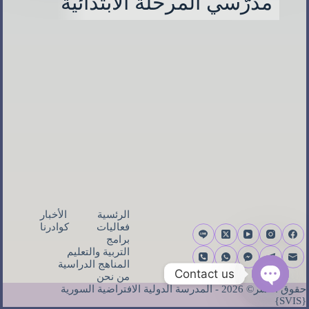
مدرّسي المرحلة الابتدائية
الرئسية
الأخبار
فعاليات
كوادرنا
برامج
التربية والتعليم
المناهج الدراسية
Contact us
من نحن
حقوق النشر© 2026 - المدرسة الدولية الافتراضية السورية
O
{SVIS}