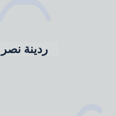
ردينة نصر