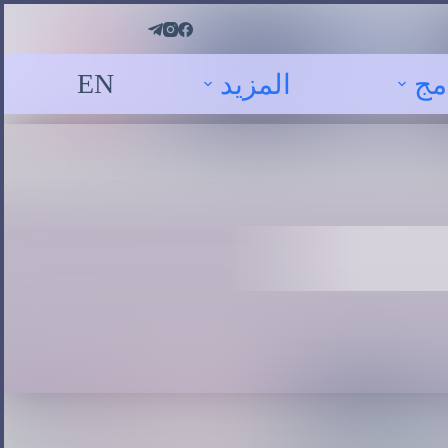
EN
مج
المزيد