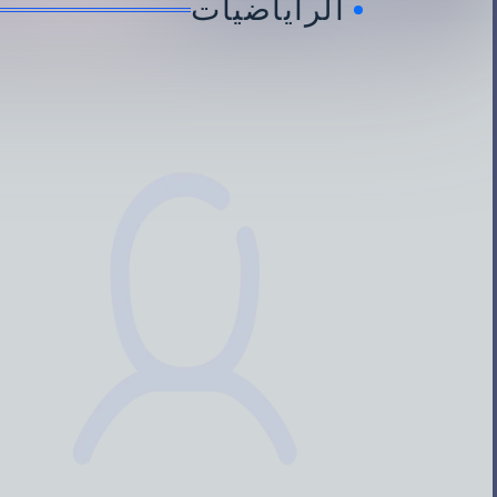
الراياضيات