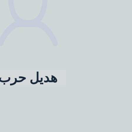
هديل حرب