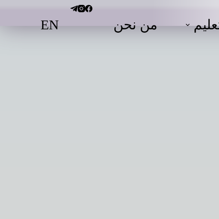
EN
عليم
من نحن