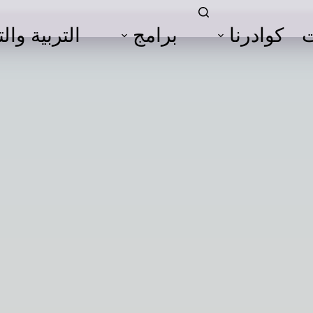
ت
كوادرنا
برامج
التربية والت